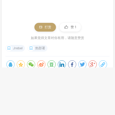
打赏
赞
1
如果觉得文章对你有用，请随意赞赏
Jrebel
热部署
ProtoBuf的使用和原理
阿里巴巴土话102句完整版