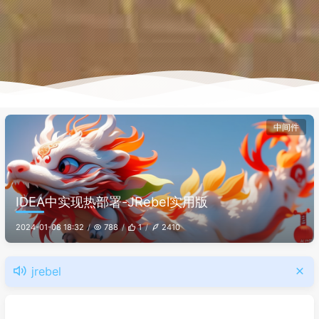
中间件
IDEA中实现热部署-JRebel实用版
2024-01-08 18:32
788
1
2410
jrebel