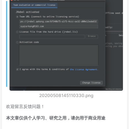
20200508145110330.png
欢迎留言反馈问题！
本文章仅供个人学习、研究之用，请勿用于商业用途