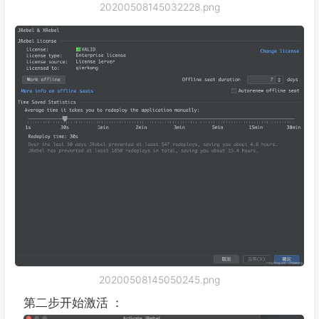
20200508145032228.png
20200508145050245.png
第二步开始激活 ：