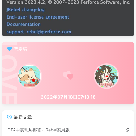
恋爱墙
2022年07月18日07:18:18
最新文章
IDEA中实现热部署-JRebel实用版