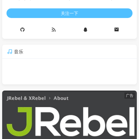
关注一下
音乐
广告