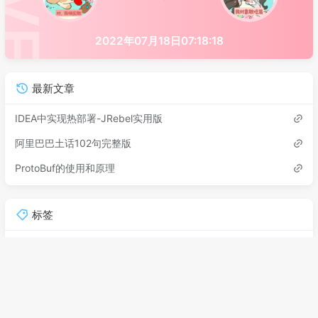
2022年07月18日07:18:18
最新文章
IDEA中实现热部署-JRebel实用版
阿里巴巴土话102句完整版
ProtoBuf的使用和原理
标签
Halo
黑化
Jrebel
黑话
土话
热部署
ProtoBuf
分类